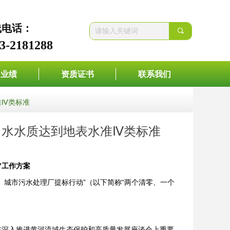
线电话：
끠
3-2181288
目业绩
资质证书
联系我们
准Ⅳ类标准
厂出水水质达到地表水准Ⅳ类标准
”工作方案
、城市污水处理厂提标行动”（以下简称“两个清零、一个
在深入推进黄河流域生态保护和高质量发展座谈会上重要