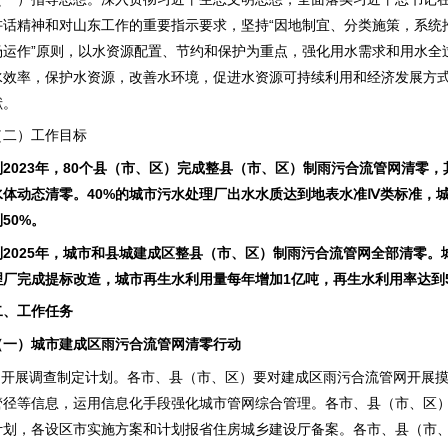
讲话精神和对山东工作的重要指示要求，坚持
“因地制宜、分类施策，系统
场运作”原则，以水资源配置、节约和保护为重点，强化用水需求和用水全
水效率，保护水资源，改善水环境，促进水资源可持续利用和经济发展方
献。
（二）工作目标
到
2023年，80个县（市、区）完成整县（市、区）制雨污合流管网清零
水体动态清零。40%的城市污水处理厂出水水质达到地表水准Ⅳ类标准，
到50%。
到
2025年，城市和县城建成区整县（市、区）制雨污合流管网全部清零。
理厂完成提标改造，城市再生水利用量每年增加1亿吨，再生水利用率达到5
二、工作任务
（一）城市建成区雨污合流管网清零行动
1.开展调查制定计划。各市、县（市、区）要对建成区雨污合流管网开展
管径等信息，运用信息化手段强化城市管网综合管理。各市、县（市、区
计划，各设区市实施方案和计划报省住房城乡建设厅备案。各市、县（市