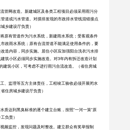
合流管网改造。新建城区及各类工程项目必须采用雨污分
水管道或污水管道。对摸排发现的市政排水管线混错接点
房城乡建设厅负责）
虑将原有管道作为污水系统，新建雨水系统；受客观条件
入市政雨水系统；原有合流管道不能满足使用条件的，要
类改造内容，同步实施。居住小区应加强阳台洗衣污水排
建筑小区必须同步实施改造。对3年内有拆迁改造计划
的建筑小区，可考虑不进行雨污合流改造。（省住房城
施工、监理等五方主体责任，工程竣工验收必须开展闭水
（省住房城乡建设厅负责）
水质达到黑臭标准的逐个建立台账，按照“一河一策”原
分工负责）
程视频监控，发现问题及时整改。建立群众有奖举报制