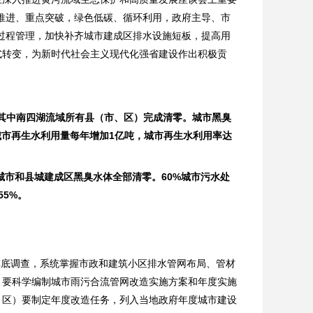
推进、重点突破，绿色低碳、循环利用，政府主导、市
过程管理，加快补齐城市建成区排水设施短板，提高用
式转变，为新时代社会主义现代化强省建设作出积极贡
，其中南四湖流域所有县（市、区）完成清零。城市黑臭
城市再生水利用量每年增加1亿吨，城市再生水利用率达
城市和县城建成区黑臭水体全部清零。60%城市污水处
5%。
摸底调查，系统掌握市政和建筑小区排水管网布局、管材
）要科学编制城市雨污合流管网改造实施方案和年度实施
、区）要制定年度改造任务，列入当地政府年度城市建设