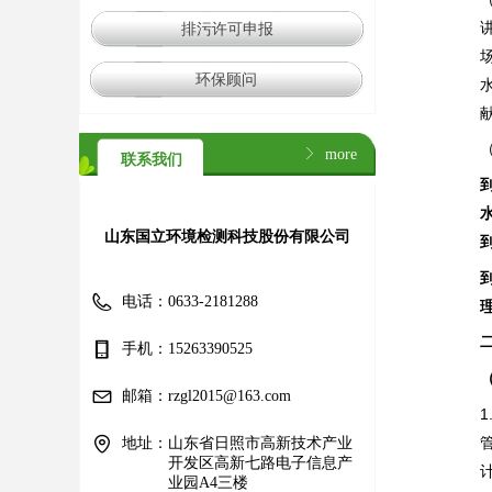
排污许可申报
环保顾问
ꁕ
more
联系我们
山东国立环境检测科技股份有限公司
电话：
0633-2181288
手机：
15263390525
邮箱：
rzgl2015@163.com
地址：
山东省日照市高新技术产业
开发区高新七路电子信息产
业园A4三楼