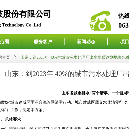
检测科技股份有限公司
热
063
 Technology Co.,Ltd
范围
服务客户
新闻动态
项
站首页
ꄲ
山东：到2023年 40%的城市污水处理厂出水水质达到地表水
山东：到2023年 40%的城市污水处理
山东省城市排水
“两个清零、一个提标
为做好
“城市建成区雨污合流管网清零行动、城市建成区黑臭水体清零行动
提标”）工作，制定本方案。
一、总体要求
（一）指导思想。深入贯彻习近平生态文明思想，全面落实习近平总书记