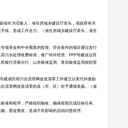
管副省长为召集人，省住房城乡建设厅牵头，省政府有关
批手续，形成工作合力。（省住房城乡建设厅牵头，省生
政专项资金和中央预算内投资。符合条件的项目通过发行
提高污水处理收费标准，推广特许经营、
PPP等建设运营
人民银行济南分行、山东银保监局、青岛银保监局按职责
城市建成区雨污合流管网改造清零工作建立以奖代补激励
污合流管网改造清零的县（市、区）给予通报表扬。（省
收标准和程序，严格组织验收，确保按期完成目标任务。
措施，督促整改，造成不良影响的启动问责程序。