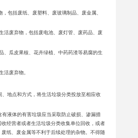
物，包括废纸、废塑料、废玻璃制品、废金属、
生活废弃物，包括废电池、废灯管、废药品、废
品、瓜皮果核、花卉绿植、中药药渣等易腐的生
生活废弃物。
时间、地点和方式，将生活垃圾分类投放至相应收
者含有液体的有害垃圾应当采取防止破损、渗漏措
回收经营者或者生活垃圾分类收集单位回收，或者
、废纸、废金属等不利于后续处理的杂物。不得随