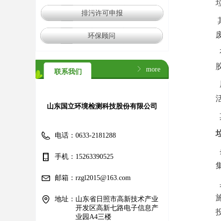
排污许可申报
环保顾问
ꁕ
more
联系我们
山东国立环境检测科技股份有限公司
电话：
0633-2181288
手机：
15263390525
邮箱：
rzgl2015@163.com
地址：
山东省日照市高新技术产业
开发区高新七路电子信息产
业园A4三楼