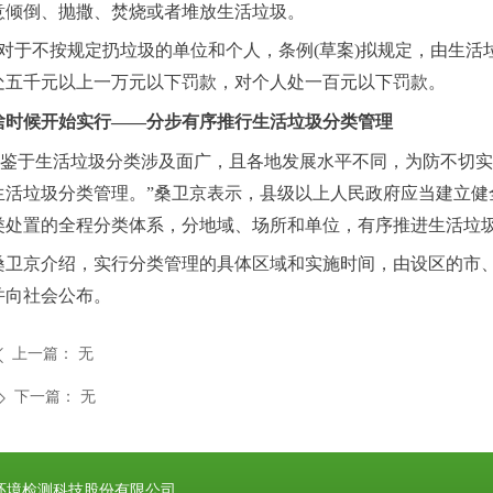
意倾倒、抛撒、焚烧或者堆放生活垃圾。
对于不按规定扔垃圾的单位和个人，条例
(草案)拟规定，由生
处五千元以上一万元以下罚款，对个人处一百元以下罚款。
啥时候开始实行
——分步有序推行生活垃圾分类管理
“鉴于生活垃圾分类涉及面广，且各地发展水平不同，为防不切实际
生活垃圾分类管理。”桑卫京表示，县级以上人民政府应当建立健
类处置的全程分类体系，分地域、场所和单位，有序推进生活垃
桑卫京介绍，实行分类管理的具体区域和实施时间，由设区的市
并向社会公布。
上一篇：
无
ꄴ
下一篇：
无
ꄲ
环境检测科技股份有限公司