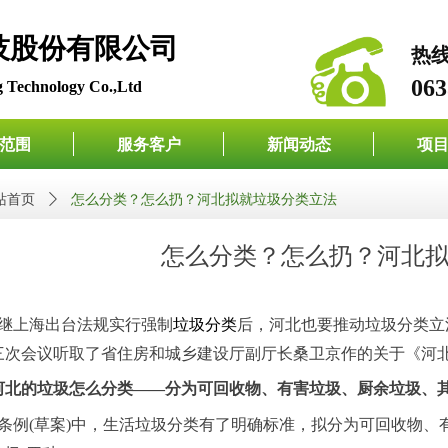
检测科技股份有限公司
热
063
 Technology Co.,Ltd
范围
服务客户
新闻动态
项
站首页
ꄲ
怎么分类？怎么扔？河北拟就垃圾分类立法
怎么分类？怎么扔？河北
继上海出台法规实行强制
垃圾分类
后，河北也要推动垃圾分类立
三次会议听取了省住房和城乡建设厅副厅长桑卫京作的关于《河
河北的垃圾怎么分类
——分为可回收物、有害垃圾、厨余垃圾、
条例
(草案)中，生活垃圾分类有了明确标准，拟分为可回收物、有