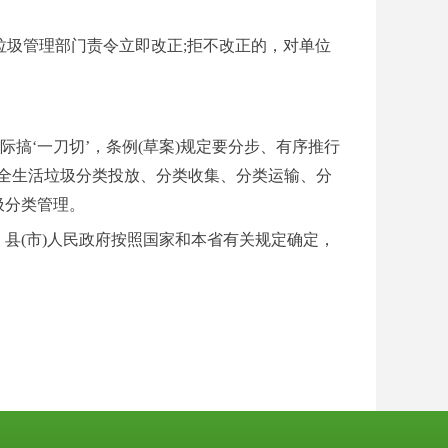
活垃圾管理部门责令立即改正;拒不改正的，对单位
搞‘一刀切’，条例(草案)规定要分步、有序推行
全生活垃圾分类投放、分类收集、分类运输、分
圾分类管理。
、县
(市)人民政府按照国家和本省有关规定确定，
ꁕ
more